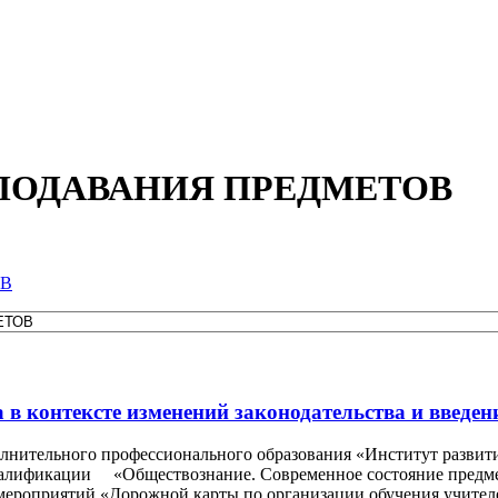
ПОДАВАНИЯ ПРЕДМЕТОВ
ОВ
 в контексте изменений законодательства и введе
лнительного профессионального образования «Институт развития
лификации «Обществознание. Современное состояние предмет
мероприятий «Дорожной карты по организации обучения учителе