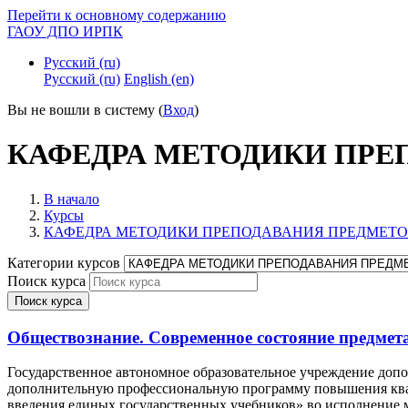
Перейти к основному содержанию
ГАОУ ДПО ИРПК
Русский ‎(ru)‎
Русский ‎(ru)‎
English ‎(en)‎
Вы не вошли в систему (
Вход
)
КАФЕДРА МЕТОДИКИ ПРЕ
В начало
Курсы
КАФЕДРА МЕТОДИКИ ПРЕПОДАВАНИЯ ПРЕДМЕТ
Категории курсов
Поиск курса
Поиск курса
Обществознание. Современное состояние предмета
Государственное автономное образовательное учреждение допо
дополнительную профессиональную программу повышения ква
введения единых государственных учебников» во исполнение 