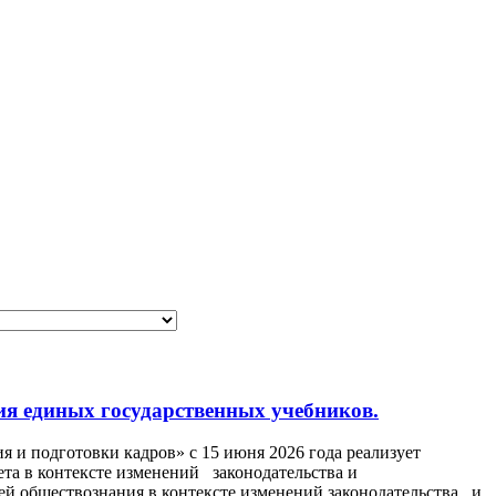
ния единых государственных учебников.
 и подготовки кадров» с 15 июня 2026 года реализует
а в контексте изменений законодательства и
й обществознания в контексте изменений законодательства и