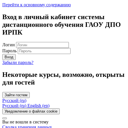
Перейти к основному содержанию
Вход в личный кабинет системы
дистанционного обучения ГАОУ ДПО
ИРПК
Логин
Пароль
Вход
Забыли пароль?
Некоторые курсы, возможно, открыты
для гостей
Зайти гостем
Русский ‎(ru)‎
Русский ‎(ru)‎
English ‎(en)‎
Уведомление о файлах cookie
Вы не вошли в систему
Сводка хранения данных